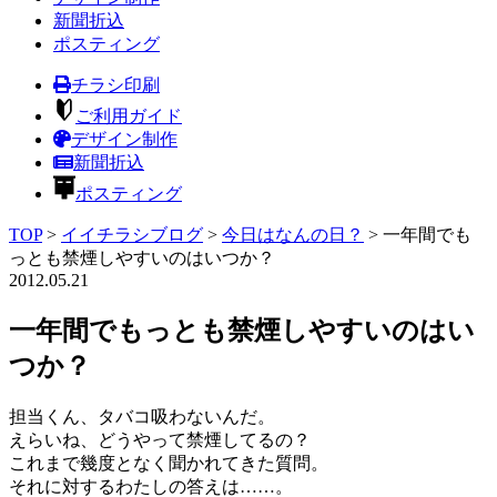
新聞折込
ポスティング
チラシ印刷
ご利用ガイド
デザイン制作
新聞折込
ポスティング
TOP
>
イイチラシブログ
>
今日はなんの日？
>
一年間でも
っとも禁煙しやすいのはいつか？
2012.05.21
一年間でもっとも禁煙しやすいのはい
つか？
担当くん、タバコ吸わないんだ。
えらいね、どうやって禁煙してるの？
これまで幾度となく聞かれてきた質問。
それに対するわたしの答えは……。