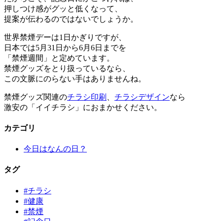
押しつけ感がグッと低くなって、
提案が伝わるのではないでしょうか。
世界禁煙デーは1日かぎりですが、
日本では5月31日から6月6日までを
「禁煙週間」と定めています。
禁煙グッズをとり扱っているなら、
この文脈にのらない手はありませんね。
禁煙グッズ関連の
チラシ印刷
、
チラシデザイン
なら
激安の「イイチラシ」におまかせください。
カテゴリ
今日はなんの日？
タグ
#チラシ
#健康
#禁煙