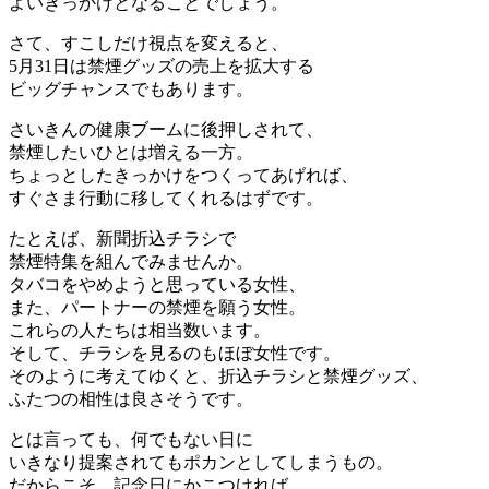
よいきっかけとなることでしょう。
さて、すこしだけ視点を変えると、
5月31日は禁煙グッズの売上を拡大する
ビッグチャンスでもあります。
さいきんの健康ブームに後押しされて、
禁煙したいひとは増える一方。
ちょっとしたきっかけをつくってあげれば、
すぐさま行動に移してくれるはずです。
たとえば、新聞折込チラシで
禁煙特集を組んでみませんか。
タバコをやめようと思っている女性、
また、パートナーの禁煙を願う女性。
これらの人たちは相当数います。
そして、チラシを見るのもほぼ女性です。
そのように考えてゆくと、折込チラシと禁煙グッズ、
ふたつの相性は良さそうです。
とは言っても、何でもない日に
いきなり提案されてもポカンとしてしまうもの。
だからこそ、記念日にかこつければ、