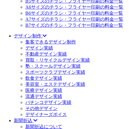
B5サイズのチラシ・フライヤー印刷の料金一覧
A6サイズのチラシ・フライヤー印刷の料金一覧
B6サイズのチラシ・フライヤー印刷の料金一覧
A7サイズのチラシ・フライヤー印刷の料金一覧
B7サイズのチラシ・フライヤー印刷の料金一覧
デザイン制作
集客できるデザイン制作
デザイン実績
不動産デザイン実績
買取・リサイクルデザイン実績
塾・スクールデザイン実績
スポーツクラブデザイン実績
飲食デザイン実績
美容室・エステデザイン実績
医療デザイン実績
流通デザイン実績
パチンコデザイン実績
その他デザイン
デザイナーズボイス
新聞折込
新聞折込について