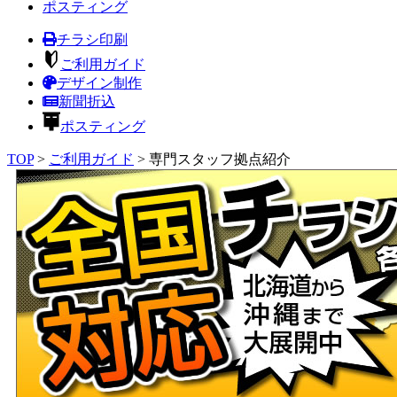
ポスティング
チラシ印刷
ご利用ガイド
デザイン制作
新聞折込
ポスティング
TOP
>
ご利用ガイド
>
専門スタッフ拠点紹介