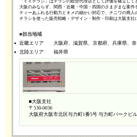
「イイチラシ」はチラシの総合代理店として評価を確立して
大阪のみならず、関西・近畿・中国・四国のさまざまな案件
ティーあふれる行動力とキメの細かい対応で、ナニワの商人
チラシを使った販売戦略・デザイン・制作・印刷は大阪支社に
■担当地域
近畿エリア
大阪府、滋賀県、京都府、兵庫県、奈
北陸エリア
福井県
■大阪支社
〒530-0036
大阪府大阪市北区与力町1番5号 与力町パークビル