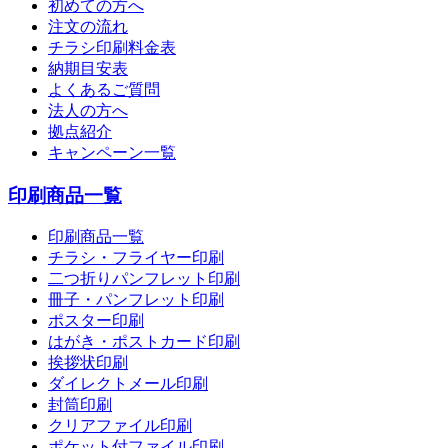
初めての方へ
注文の流れ
チラシ印刷料金表
納期目安表
よくあるご質問
法人の方へ
拠点紹介
キャンペーン一覧
印刷商品一覧
印刷商品一覧
チラシ・フライヤー印刷
二つ折りパンフレット印刷
冊子・パンフレット印刷
ポスター印刷
はがき・ポストカード印刷
挨拶状印刷
ダイレクトメール印刷
封筒印刷
クリアファイル印刷
ポケット付ファイル印刷