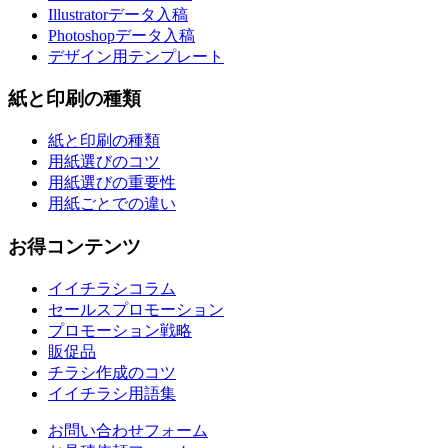
Illustratorデータ入稿
Photoshopデータ入稿
デザイン用テンプレート
紙と印刷の種類
紙と印刷の種類
用紙選びのコツ
用紙選びの重要性
用紙ごとでの違い
お得コンテンツ
イイチラシコラム
セールスプロモーション
プロモーション戦略
販促品
チラシ作成のコツ
イイチラシ用語集
お問い合わせフォーム