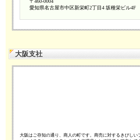
〒460-0004
愛知県名古屋市中区新栄町2丁目4 坂種栄ビル4F
大阪支社
大阪はご存知の通り、商人の町です。商売に対するきびしい