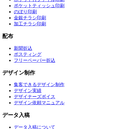
ポケットティッシュ印刷
のぼり印刷
金銀チラシ印刷
加工チラシ印刷
配布
新聞折込
ポスティング
フリーペーパー折込
デザイン制作
集客できるデザイン制作
デザイン実績
デザイナーズボイス
デザイン依頼マニュアル
データ入稿
データ入稿について