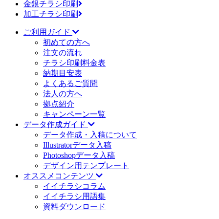
金銀チラシ印刷
加工チラシ印刷
ご利用ガイド
初めての方へ
注文の流れ
チラシ印刷料金表
納期目安表
よくあるご質問
法人の方へ
拠点紹介
キャンペーン一覧
データ作成ガイド
データ作成・入稿について
Illustratorデータ入稿
Photoshopデータ入稿
デザイン用テンプレート
オススメコンテンツ
イイチラシコラム
イイチラシ用語集
資料ダウンロード