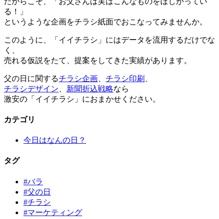
だからこそ、「お父さんは実はこんなものをほしがってい
る！」
というような企画をチラシ紙面でおこなってみませんか。
このように、「イイチラシ」にはデータを流用するだけでな
く、
売れる仮説をたて、提案をしてきた実績があります。
父の日に関する
チラシ企画
、
チラシ印刷
、
チラシデザイン
、
新聞折込戦略
なら
激安の「イイチラシ」におまかせください。
カテゴリ
今日はなんの日？
タグ
#バラ
#父の日
#チラシ
#マーケティング