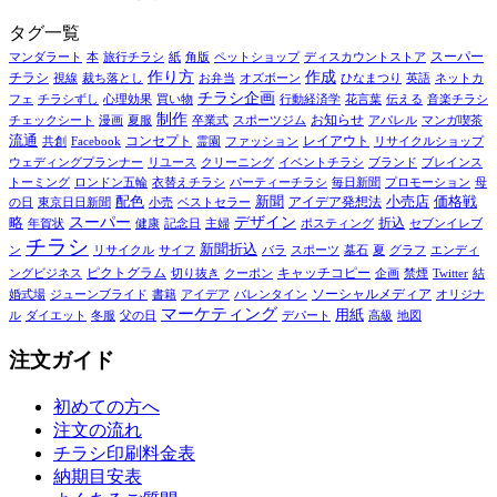
タグ一覧
スーパー
マンダラート
本
旅行チラシ
紙
角版
ペットショップ
ディスカウントストア
作り方
作成
チラシ
視線
裁ち落とし
お弁当
オズボーン
ひなまつり
英語
ネットカ
チラシ企画
フェ
チラシずし
心理効果
買い物
行動経済学
花言葉
伝える
音楽チラシ
制作
お知らせ
チェックシート
漫画
夏服
卒業式
スポーツジム
アパレル
マンガ喫茶
流通
コンセプト
レイアウト
共創
Facebook
霊園
ファッション
リサイクルショップ
ウェディングプランナー
リユース
クリーニング
イベントチラシ
ブランド
ブレインス
トーミング
ロンドン五輪
衣替えチラシ
パーティーチラシ
毎日新聞
プロモーション
母
配色
新聞
アイデア発想法
小売店
価格戦
の日
東京日日新聞
小売
ベストセラー
スーパー
デザイン
略
折込
年賀状
健康
記念日
主婦
ポスティング
セブンイレブ
チラシ
新聞折込
ン
リサイクル
サイフ
バラ
スポーツ
墓石
夏
グラフ
エンディ
ピクトグラム
キャッチコピー
ングビジネス
切り抜き
クーポン
企画
禁煙
Twitter
結
ソーシャルメディア
婚式場
ジューンブライド
書籍
アイデア
バレンタイン
オリジナ
マーケティング
用紙
ル
ダイエット
冬服
父の日
デパート
高級
地図
注文ガイド
初めての方へ
注文の流れ
チラシ印刷料金表
納期目安表