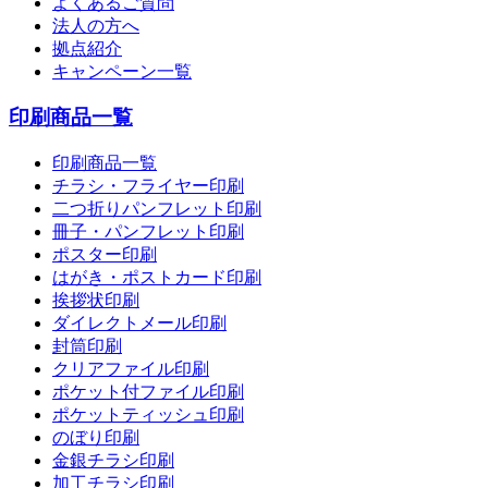
よくあるご質問
法人の方へ
拠点紹介
キャンペーン一覧
印刷商品一覧
印刷商品一覧
チラシ・フライヤー印刷
二つ折りパンフレット印刷
冊子・パンフレット印刷
ポスター印刷
はがき・ポストカード印刷
挨拶状印刷
ダイレクトメール印刷
封筒印刷
クリアファイル印刷
ポケット付ファイル印刷
ポケットティッシュ印刷
のぼり印刷
金銀チラシ印刷
加工チラシ印刷