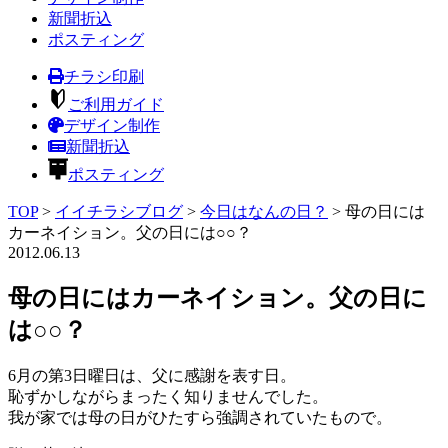
新聞折込
ポスティング
チラシ印刷
ご利用ガイド
デザイン制作
新聞折込
ポスティング
TOP
>
イイチラシブログ
>
今日はなんの日？
>
母の日には
カーネイション。父の日には○○？
2012.06.13
母の日にはカーネイション。父の日に
は○○？
6月の第3日曜日は、父に感謝を表す日。
恥ずかしながらまったく知りませんでした。
我が家では母の日がひたすら強調されていたもので。