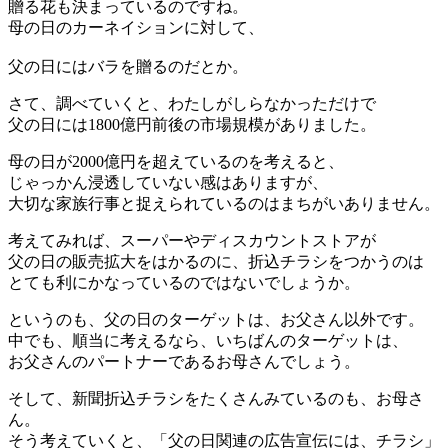
贈る花も決まっているのですね。
母の日のカーネイションに対して、
父の日にはバラを贈るのだとか。
さて、調べていくと、わたしがしらなかっただけで
父の日には1800億円前後の市場規模がありました。
母の日が2000億円を超えているのを考えると、
じゃっかん浸透していない感はありますが、
大切な家族行事と捉えられているのはまちがいありません。
考えてみれば、スーパーやディスカウントストアが
父の日の販売拡大をはかるのに、折込チラシをつかうのは
とても利にかなっているのではないでしょうか。
というのも、父の日のターゲットは、お父さん以外です。
中でも、順当に考えるなら、いちばんのターゲットは、
お父さんのパートナーであるお母さんでしょう。
そして、新聞折込チラシをたくさんみているのも、お母さ
ん。
そう考えていくと、「父の日関連の広告宣伝には、チラシ」