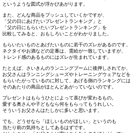
というような図式が浮かびあがります。
また、どんな商品をプッシュしていくかですが、
「父の日にあげたいプレゼントランキング」と
「父の日にもらいたいプレゼントランキング」を
比較してみると、おもしろいことがわかりました。
もらいたいものとあげたいものに若干のズレがあるのです。
ネクタイやお酒などの定番は、需給が一致していますが、
トレンド感のあるものにはズレが生まれています。
たとえば、さいきんのランニングブームに後押しされてか、
お父さんはランニングシューズやトレーニングウェアなどを
もらいたがっているのに対して、あげる側のランキングには
そのあたりの商品がほとんどあがっていないのです。
プレゼントはもらうひとによって喜びが変わるもの。
愛する奥さんや子どもなら何をもらってもうれしい。
そういうお父さんはたしかに多いと思います。
でも、どうせなら「ほしいものがほしい」というのも
当たり前の気持ちとしてあるはずです。