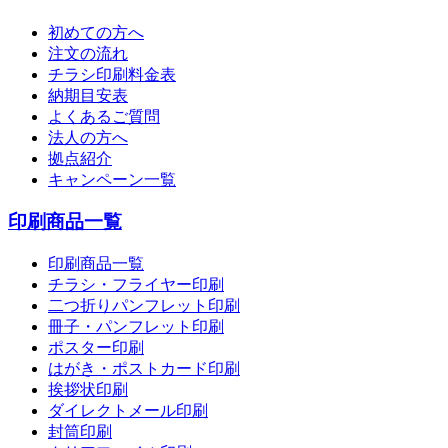
初めての方へ
注文の流れ
チラシ印刷料金表
納期目安表
よくあるご質問
法人の方へ
拠点紹介
キャンペーン一覧
印刷商品一覧
印刷商品一覧
チラシ・フライヤー印刷
二つ折りパンフレット印刷
冊子・パンフレット印刷
ポスター印刷
はがき・ポストカード印刷
挨拶状印刷
ダイレクトメール印刷
封筒印刷