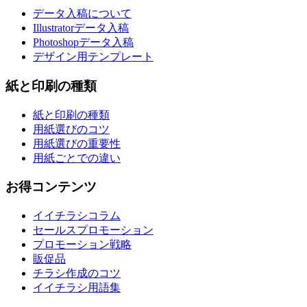
データ入稿について
Illustratorデータ入稿
Photoshopデータ入稿
デザイン用テンプレート
紙と印刷の種類
紙と印刷の種類
用紙選びのコツ
用紙選びの重要性
用紙ごとでの違い
お得コンテンツ
イイチラシコラム
セールスプロモーション
プロモーション戦略
販促品
チラシ作成のコツ
イイチラシ用語集