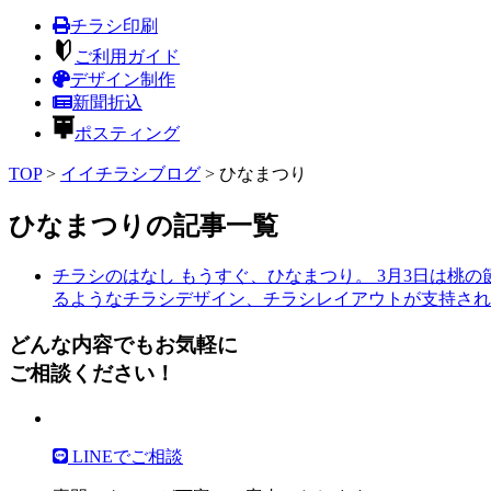
チラシ印刷
ご利用ガイド
デザイン制作
新聞折込
ポスティング
TOP
>
イイチラシブログ
>
ひなまつり
ひなまつりの記事一覧
チラシのはなし
もうすぐ、ひなまつり。
3月3日は桃
るようなチラシデザイン、チラシレイアウトが支持され
どんな内容でもお気軽に
ご相談ください！
LINEでご相談