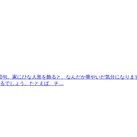
の節句。家にひな人形を飾ると、なんだか華やいだ気分になりま
るでしょう。たとえば、チ…