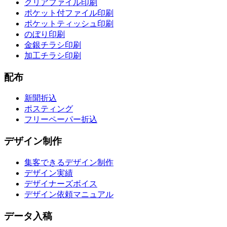
クリアファイル印刷
ポケット付ファイル印刷
ポケットティッシュ印刷
のぼり印刷
金銀チラシ印刷
加工チラシ印刷
配布
新聞折込
ポスティング
フリーペーパー折込
デザイン制作
集客できるデザイン制作
デザイン実績
デザイナーズボイス
デザイン依頼マニュアル
データ入稿