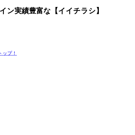
ザイン実績豊富な【イイチラシ】
トップ！