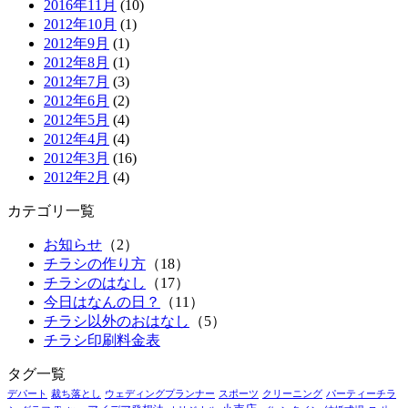
2016年11月
(10)
2012年10月
(1)
2012年9月
(1)
2012年8月
(1)
2012年7月
(3)
2012年6月
(2)
2012年5月
(4)
2012年4月
(4)
2012年3月
(16)
2012年2月
(4)
カテゴリ一覧
お知らせ
（2）
チラシの作り方
（18）
チラシのはなし
（17）
今日はなんの日？
（11）
チラシ以外のおはなし
（5）
チラシ印刷料金表
タグ一覧
デパート
裁ち落とし
ウェディングプランナー
スポーツ
クリーニング
パーティーチラ