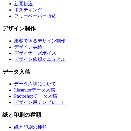
新聞折込
ポスティング
フリーペーパー折込
デザイン制作
集客できるデザイン制作
デザイン実績
デザイナーズボイス
デザイン依頼マニュアル
データ入稿
データ入稿について
Illustratorデータ入稿
Photoshopデータ入稿
デザイン用テンプレート
紙と印刷の種類
紙と印刷の種類