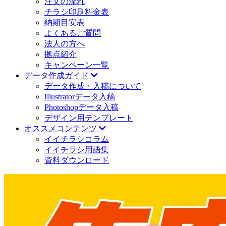
注文の流れ
チラシ印刷料金表
納期目安表
よくあるご質問
法人の方へ
拠点紹介
キャンペーン一覧
データ作成ガイド
データ作成・入稿について
Illustratorデータ入稿
Photoshopデータ入稿
デザイン用テンプレート
オススメコンテンツ
イイチラシコラム
イイチラシ用語集
資料ダウンロード