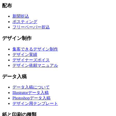
配布
新聞折込
ポスティング
フリーペーパー折込
デザイン制作
集客できるデザイン制作
デザイン実績
デザイナーズボイス
デザイン依頼マニュアル
データ入稿
データ入稿について
Illustratorデータ入稿
Photoshopデータ入稿
デザイン用テンプレート
紙と印刷の種類