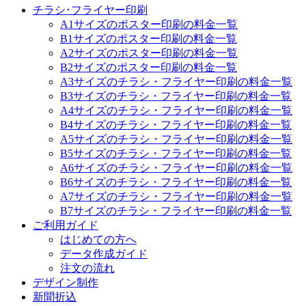
チラシ･フライヤー印刷
A1サイズのポスター印刷の料金一覧
B1サイズのポスター印刷の料金一覧
A2サイズのポスター印刷の料金一覧
B2サイズのポスター印刷の料金一覧
A3サイズのチラシ・フライヤー印刷の料金一覧
B3サイズのチラシ・フライヤー印刷の料金一覧
A4サイズのチラシ・フライヤー印刷の料金一覧
B4サイズのチラシ・フライヤー印刷の料金一覧
A5サイズのチラシ・フライヤー印刷の料金一覧
B5サイズのチラシ・フライヤー印刷の料金一覧
A6サイズのチラシ・フライヤー印刷の料金一覧
B6サイズのチラシ・フライヤー印刷の料金一覧
A7サイズのチラシ・フライヤー印刷の料金一覧
B7サイズのチラシ・フライヤー印刷の料金一覧
ご利用ガイド
はじめての方へ
データ作成ガイド
注文の流れ
デザイン制作
新聞折込