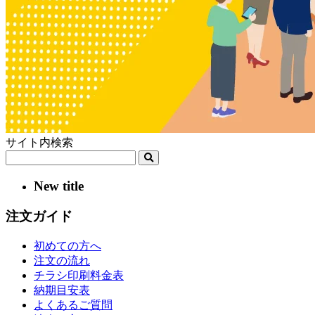
サイト内検索
New title
注文ガイド
初めての方へ
注文の流れ
チラシ印刷料金表
納期目安表
よくあるご質問