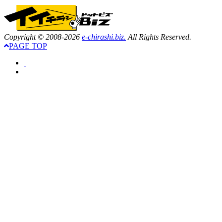
Copyright © 2008-2026
e-chirashi.biz.
All Rights Reserved.
PAGE TOP