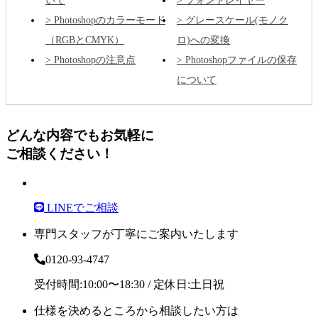
いて
フォントレイヤー
Photoshopのカラーモード
グレースケール(モノク
（RGBとCMYK）
ロ)への変換
Photoshopの注意点
Photoshopファイルの保存
について
どんな内容でもお気軽に
ご相談ください！
LINEでご相談
専門スタッフが丁寧にご案内いたします
0120-93-4747
受付時間:10:00〜18:30 / 定休日:土日祝
仕様を決めるところから相談したい方は