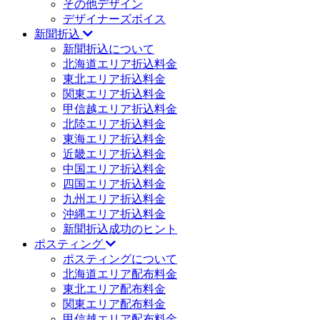
その他デザイン
デザイナーズボイス
新聞折込
新聞折込について
北海道エリア折込料金
東北エリア折込料金
関東エリア折込料金
甲信越エリア折込料金
北陸エリア折込料金
東海エリア折込料金
近畿エリア折込料金
中国エリア折込料金
四国エリア折込料金
九州エリア折込料金
沖縄エリア折込料金
新聞折込成功のヒント
ポスティング
ポスティングについて
北海道エリア配布料金
東北エリア配布料金
関東エリア配布料金
甲信越エリア配布料金