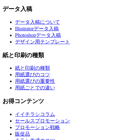
データ入稿
データ入稿について
Illustratorデータ入稿
Photoshopデータ入稿
デザイン用テンプレート
紙と印刷の種類
紙と印刷の種類
用紙選びのコツ
用紙選びの重要性
用紙ごとでの違い
お得コンテンツ
イイチラシコラム
セールスプロモーション
プロモーション戦略
販促品