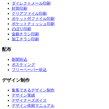
ダイレクトメール印刷
封筒印刷
クリアファイル印刷
ポケット付ファイル印刷
ポケットティッシュ印刷
のぼり印刷
金銀チラシ印刷
加工チラシ印刷
配布
新聞折込
ポスティング
フリーペーパー折込
デザイン制作
集客できるデザイン制作
デザイン実績
デザイナーズボイス
デザイン依頼マニュアル