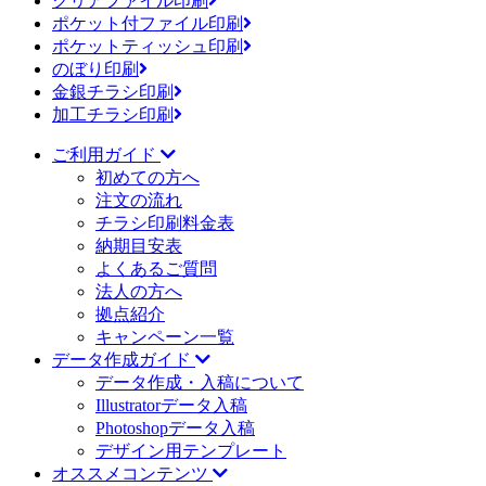
クリアファイル印刷
ポケット付ファイル印刷
ポケットティッシュ印刷
のぼり印刷
金銀チラシ印刷
加工チラシ印刷
ご利用ガイド
初めての方へ
注文の流れ
チラシ印刷料金表
納期目安表
よくあるご質問
法人の方へ
拠点紹介
キャンペーン一覧
データ作成ガイド
データ作成・入稿について
Illustratorデータ入稿
Photoshopデータ入稿
デザイン用テンプレート
オススメコンテンツ