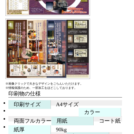
※画像クリックで大きなデザインをごらんいただけます。
※情報保護のため、一部加工をほどこしております。
印刷物の仕様
印刷サイズ
A4サイズ
カラー
両面フルカラー
用紙
コート紙
紙厚
90kg