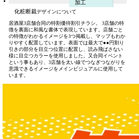
加工
化粧断裁
デザインについて
居酒屋3店舗合同の特割優待割引チラシ。 3店舗の特
徴を裏面に和風な書体で表現しています。店舗ごと
の特徴がわかるイメージを3つ掲載し、マップもわか
りやすく配置しています。表面では最大で●●円割り
引きの部分を目立つ位置に配置し、読み飛ばさない
様に目立つカラーを使用しました。又合同イベント
という事もあり、3店舗を太い線でつなぎつながりを
意識できるイメージをメインビジュアルに使用して
います。