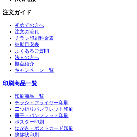
注文ガイド
初めての方へ
注文の流れ
チラシ印刷料金表
納期目安表
よくあるご質問
法人の方へ
拠点紹介
キャンペーン一覧
印刷商品一覧
印刷商品一覧
チラシ・フライヤー印刷
二つ折りパンフレット印刷
冊子・パンフレット印刷
ポスター印刷
はがき・ポストカード印刷
挨拶状印刷