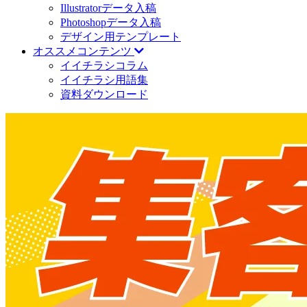
Illustratorデータ入稿
Photoshopデータ入稿
デザイン用テンプレート
オススメコンテンツ
イイチラシコラム
イイチラシ用語集
資料ダウンロード