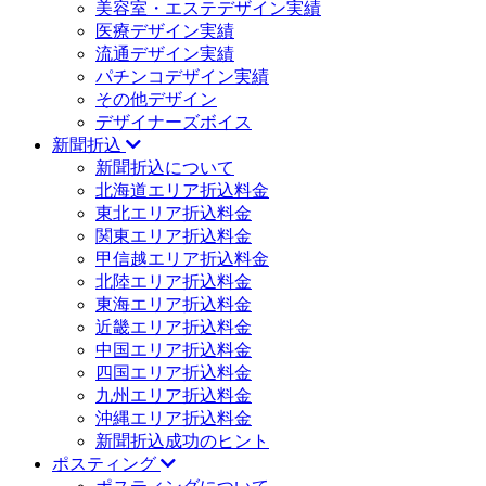
美容室・エステデザイン実績
医療デザイン実績
流通デザイン実績
パチンコデザイン実績
その他デザイン
デザイナーズボイス
新聞折込
新聞折込について
北海道エリア折込料金
東北エリア折込料金
関東エリア折込料金
甲信越エリア折込料金
北陸エリア折込料金
東海エリア折込料金
近畿エリア折込料金
中国エリア折込料金
四国エリア折込料金
九州エリア折込料金
沖縄エリア折込料金
新聞折込成功のヒント
ポスティング