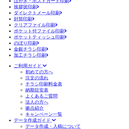
はがき・ポストカード印刷
挨拶状印刷
ダイレクトメール印刷
封筒印刷
クリアファイル印刷
ポケット付ファイル印刷
ポケットティッシュ印刷
のぼり印刷
金銀チラシ印刷
加工チラシ印刷
ご利用ガイド
初めての方へ
注文の流れ
チラシ印刷料金表
納期目安表
よくあるご質問
法人の方へ
拠点紹介
キャンペーン一覧
データ作成ガイド
データ作成・入稿について