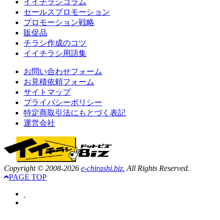
イイチラシコラム
セールスプロモーション
プロモーション戦略
販促品
チラシ作成のコツ
イイチラシ用語集
お問い合わせフォーム
お見積依頼フォーム
サイトマップ
プライバシーポリシー
特定商取引法にもとづく表記
運営会社
Copyright © 2008-2026
e-chirashi.biz.
All Rights Reserved.
PAGE TOP