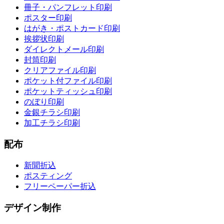
冊子・パンフレット印刷
ポスター印刷
はがき・ポストカード印刷
挨拶状印刷
ダイレクトメール印刷
封筒印刷
クリアファイル印刷
ポケット付ファイル印刷
ポケットティッシュ印刷
のぼり印刷
金銀チラシ印刷
加工チラシ印刷
配布
新聞折込
ポスティング
フリーペーパー折込
デザイン制作