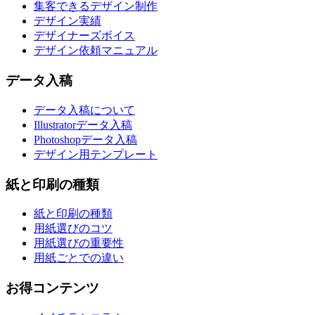
集客できるデザイン制作
デザイン実績
デザイナーズボイス
デザイン依頼マニュアル
データ入稿
データ入稿について
Illustratorデータ入稿
Photoshopデータ入稿
デザイン用テンプレート
紙と印刷の種類
紙と印刷の種類
用紙選びのコツ
用紙選びの重要性
用紙ごとでの違い
お得コンテンツ