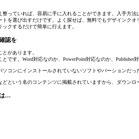
え整って
いれば、容易に手に入れることができます。入手方法
ートを選び出すだけです。よく探せば、無料でもデザインクオ
リックするだけで簡単に行えます。
確認を
ことがあります。
こと
です。Word対応なのか、PowerPoint対応なのか、Publ
パソコンにインストールされていないソフトやバーションだっ
などという名のコンテンツに掲載
されていますから、ダウンロ
は…