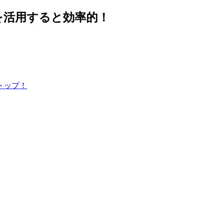
を活用すると効率的！
トップ！