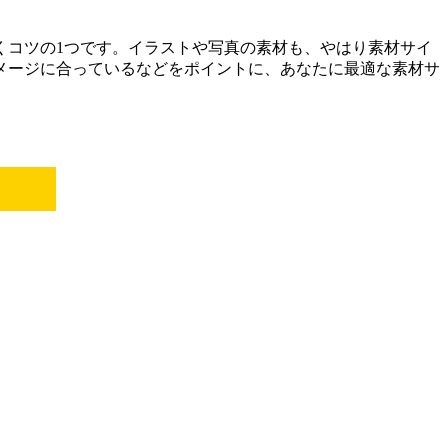
くコツの1つです。イラストや写真の素材も、やはり素材サイ
メージに合っている
などをポイントに、あなたに最適な素材サ