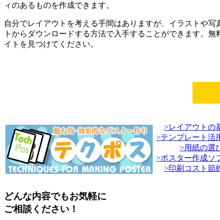
ィのあるものを作成できます。
自分でレイアウトを考える手間はありますが、
イラストや写
トからダウンロードする方法で入手することができます。
無
イトを見つけてください。
>レイアウトの
>テンプレート活
>用紙の選
>ポスター作成ソ
>印刷コスト節
どんな内容でもお気軽に
ご相談ください！