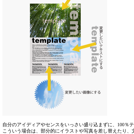
自分のアイディアやセンスをいっさい盛り込まずに、100％
こういう場合は、
部分的にイラストや写真を差し替えたり、