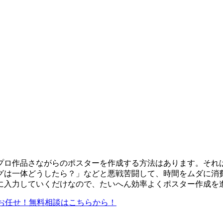
プロ作品さながらのポスターを作成する方法はあります。それ
グは一体どうしたら？」などと悪戦苦闘して、時間をムダに消
に入力していくだけ
なので、たいへん効率よくポスター作成を
お任せ！無料相談はこちらから！