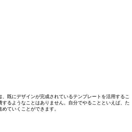
は、
既にデザインが完成されているテンプレートを活用
するこ
費するようなことはありません。自分でやることといえば、た
進めていくことができます。