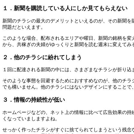
１．新聞を購読している人にしか見てもらえない
新聞のチラシの最大のデメリットといえるのが、
その新聞を
問題だといえます。
このような場合、
配布されるエリアや曜日、新聞の銘柄を変
から、共稼ぎの夫婦がゆっくりと新聞を読む週末に変えてみ
２．他のチラシに紛れてしまう
１回に配達される新聞の中には、さまざまなチラシが折り込
そのような事態を回避するためにおすすめなのが、
他のチラ
でも構いません。
他のチラシにはないデザインにすることで
３．情報の持続性が低い
ホームページなどの、
ネット上の情報に比べて広告効果の持
くなっていましますよね。
せっかく作ったチラシがすぐに捨てられてしまうという残念