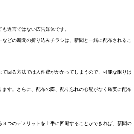
ても過言ではない広告媒体です。
ーなどの新聞の折り込みチラシは、
新聞と一緒に配布されるこ
れて回る方法では人件費がかかってしまう
ので、可能な限りは
ります。さらに、配布の際、
配り忘れの心配がなく確実に配布
る３つの
デメリットを上手に回避することができれば、新聞の