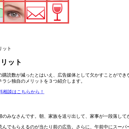
リット
メリット
の購読数が減ったとはいえ、
広告媒体として欠かすことができ
チラシ独自のメリット
を３つ紹介します。
料相談はこちらから！
婦のみなさん
です。朝、家族を送り出して、家事が一段落して
読んでもらえる
のが当たり前の広告。さらに、午前中にスーパ