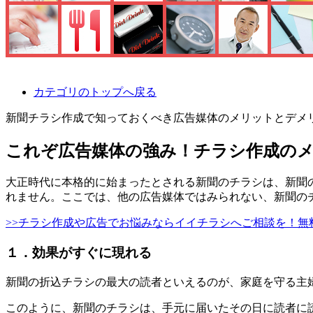
カテゴリのトップへ戻る
新聞チラシ作成で知っておくべき広告媒体のメリットとデメ
これぞ広告媒体の強み！チラシ作成の
大正時代に本格的に始まったとされる新聞のチラシは、新聞
れません。ここでは、
他の広告媒体ではみられない、新聞の
>>チラシ作成や広告でお悩みならイイチラシへご相談を！無
１．効果がすぐに現れる
新聞の折込チラシの最大の読者といえるのが、家庭を守る主
このように、新聞のチラシは、
手元に届いたその日に読者に