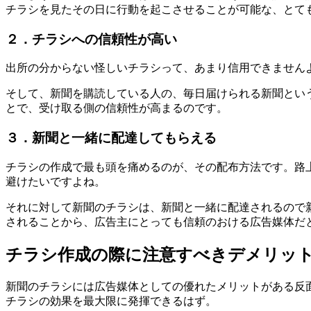
チラシを見たその日に行動を起こさせることが可能
な、とて
２．チラシへの信頼性が高い
出所の分からない怪しいチラシって、あまり信用できません
そして、新聞を購読している人の、毎日届けられる新聞とい
とで、受け取る側の信頼性が高まる
のです。
３．新聞と一緒に配達してもらえる
チラシの作成で最も頭を痛めるのが、その配布方法です。
路
避けたいですよね。
それに対して新聞のチラシは、新聞と一緒に配達されるので
される
ことから、広告主にとっても信頼のおける広告媒体だ
チラシ作成の際に注意すべきデメリッ
新聞のチラシには広告媒体としての
優れたメリットがある反
チラシの効果を最大限に発揮できる
はず。