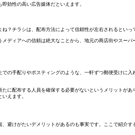
も即効性の高い広告媒体だといえます。
よね？チラシは、
配布方法によって信頼性が左右される
といっ
うメディアへの信頼は絶大なことから、地元の商店街やスーパ
上での手配りやポスティングのような、一軒ずつ郵便受けに入
新たに配布する人員を確保する必要がない
というメリットがあ
といえます。
ト
面、避けがたいデメリットがある
のも事実です。ここで紹介す