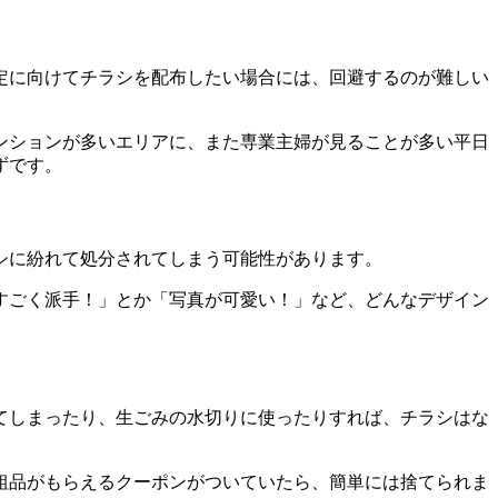
定に向けてチラシを配布したい場合には、回避するのが難しい
ンションが多いエリアに、また専業主婦が見ることが多い平日
ずです。
シに紛れて処分されてしまう
可能性があります。
すごく派手！」とか「写真が可愛い！」など、どんなデザイン
てしまったり、生ごみの水切りに使ったりすれば、チラシはな
粗品がもらえるクーポン
がついていたら、簡単には捨てられま