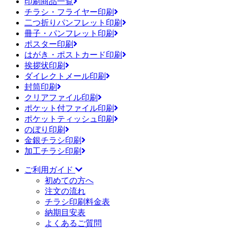
印刷商品一覧
チラシ・フライヤー印刷
二つ折りパンフレット印刷
冊子・パンフレット印刷
ポスター印刷
はがき・ポストカード印刷
挨拶状印刷
ダイレクトメール印刷
封筒印刷
クリアファイル印刷
ポケット付ファイル印刷
ポケットティッシュ印刷
のぼり印刷
金銀チラシ印刷
加工チラシ印刷
ご利用ガイド
初めての方へ
注文の流れ
チラシ印刷料金表
納期目安表
よくあるご質問