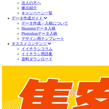
法人の方へ
拠点紹介
キャンペーン一覧
データ作成ガイド
データ作成・入稿について
Illustratorデータ入稿
Photoshopデータ入稿
デザイン用テンプレート
オススメコンテンツ
イイチラシコラム
イイチラシ用語集
資料ダウンロード