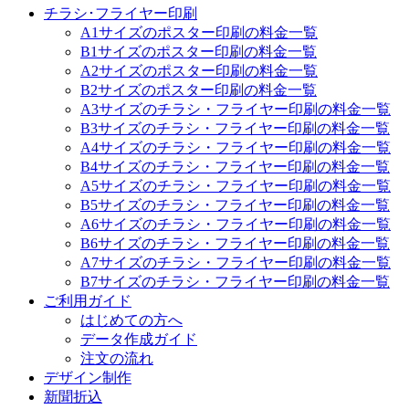
チラシ･フライヤー印刷
A1サイズのポスター印刷の料金一覧
B1サイズのポスター印刷の料金一覧
A2サイズのポスター印刷の料金一覧
B2サイズのポスター印刷の料金一覧
A3サイズのチラシ・フライヤー印刷の料金一覧
B3サイズのチラシ・フライヤー印刷の料金一覧
A4サイズのチラシ・フライヤー印刷の料金一覧
B4サイズのチラシ・フライヤー印刷の料金一覧
A5サイズのチラシ・フライヤー印刷の料金一覧
B5サイズのチラシ・フライヤー印刷の料金一覧
A6サイズのチラシ・フライヤー印刷の料金一覧
B6サイズのチラシ・フライヤー印刷の料金一覧
A7サイズのチラシ・フライヤー印刷の料金一覧
B7サイズのチラシ・フライヤー印刷の料金一覧
ご利用ガイド
はじめての方へ
データ作成ガイド
注文の流れ
デザイン制作
新聞折込