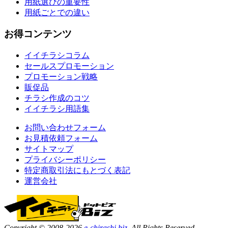
用紙選びの重要性
用紙ごとでの違い
お得コンテンツ
イイチラシコラム
セールスプロモーション
プロモーション戦略
販促品
チラシ作成のコツ
イイチラシ用語集
お問い合わせフォーム
お見積依頼フォーム
サイトマップ
プライバシーポリシー
特定商取引法にもとづく表記
運営会社
Copyright © 2008-2026
e-chirashi.biz.
All Rights Reserved.