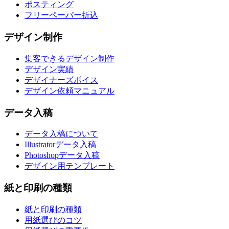
ポスティング
フリーペーパー折込
デザイン制作
集客できるデザイン制作
デザイン実績
デザイナーズボイス
デザイン依頼マニュアル
データ入稿
データ入稿について
Illustratorデータ入稿
Photoshopデータ入稿
デザイン用テンプレート
紙と印刷の種類
紙と印刷の種類
用紙選びのコツ