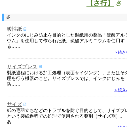
【さ行】
さ
さ
酸性紙
インクのにじみ防止を目的とした製紙用の薬品「硫酸アル
ウム」を使用して作られた紙。硫酸アルミニウムを使用す
る……
＞続き
サイズプレス
製紙過程における加工処理（表面サイジング）、またはそ
理を行う機器のこと。サイズプレスでは、インクにじみを
防……
＞続き
サイズ
紙の毛羽立ちなどのトラブルを防ぐ目的として、サイズプ
という製紙過程での処理で使用される薬剤（サイズ剤）。
あ……