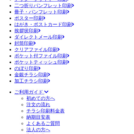
二つ折りパンフレット印刷
冊子・パンフレット印刷
ポスター印刷
はがき・ポストカード印刷
挨拶状印刷
ダイレクトメール印刷
封筒印刷
クリアファイル印刷
ポケット付ファイル印刷
ポケットティッシュ印刷
のぼり印刷
金銀チラシ印刷
加工チラシ印刷
ご利用ガイド
初めての方へ
注文の流れ
チラシ印刷料金表
納期目安表
よくあるご質問
法人の方へ