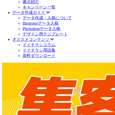
拠点紹介
キャンペーン一覧
データ作成ガイド
データ作成・入稿について
Illustratorデータ入稿
Photoshopデータ入稿
デザイン用テンプレート
オススメコンテンツ
イイチラシコラム
イイチラシ用語集
資料ダウンロード