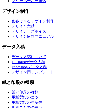
フリーペーパー折込
デザイン制作
集客できるデザイン制作
デザイン実績
デザイナーズボイス
デザイン依頼マニュアル
データ入稿
データ入稿について
Illustratorデータ入稿
Photoshopデータ入稿
デザイン用テンプレート
紙と印刷の種類
紙と印刷の種類
用紙選びのコツ
用紙選びの重要性
用紙ごとでの違い