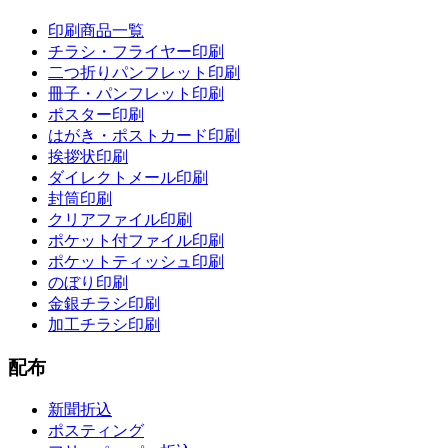
印刷商品一覧
チラシ・フライヤー印刷
二つ折りパンフレット印刷
冊子・パンフレット印刷
ポスター印刷
はがき・ポストカード印刷
挨拶状印刷
ダイレクトメール印刷
封筒印刷
クリアファイル印刷
ポケット付ファイル印刷
ポケットティッシュ印刷
のぼり印刷
金銀チラシ印刷
加工チラシ印刷
配布
新聞折込
ポスティング