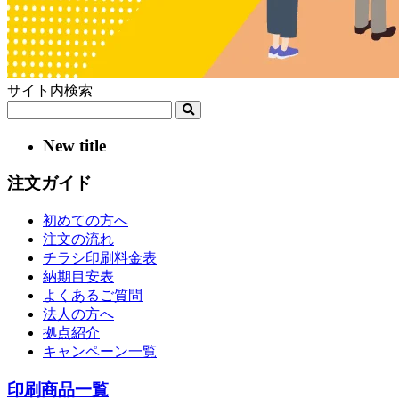
サイト内検索
New title
注文ガイド
初めての方へ
注文の流れ
チラシ印刷料金表
納期目安表
よくあるご質問
法人の方へ
拠点紹介
キャンペーン一覧
印刷商品一覧