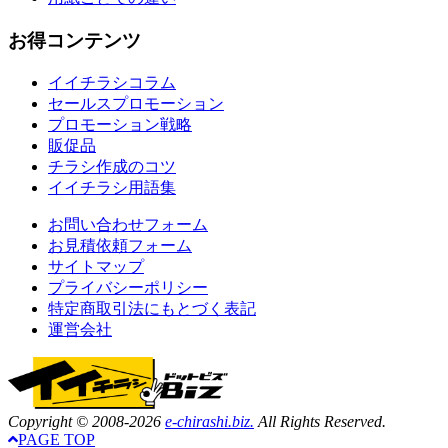
お得コンテンツ
イイチラシコラム
セールスプロモーション
プロモーション戦略
販促品
チラシ作成のコツ
イイチラシ用語集
お問い合わせフォーム
お見積依頼フォーム
サイトマップ
プライバシーポリシー
特定商取引法にもとづく表記
運営会社
Copyright © 2008-2026
e-chirashi.biz.
All Rights Reserved.
PAGE TOP