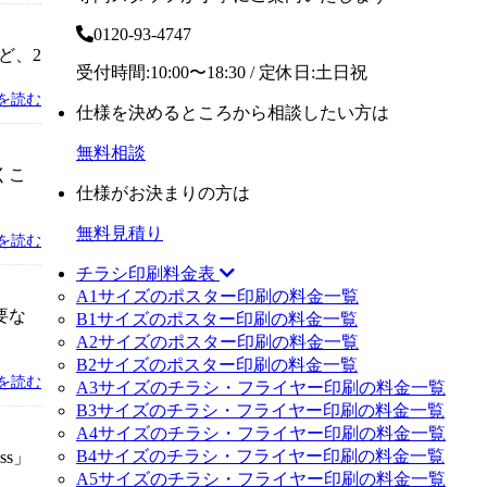
0120-93-4747
など、2
受付時間:10:00〜18:30 / 定休日:土日祝
を読む
仕様を決めるところから相談したい方は
無料相談
くこ
仕様がお決まりの方は
無料見積り
を読む
チラシ印刷料金表
A1サイズのポスター印刷の料金一覧
要な
B1サイズのポスター印刷の料金一覧
A2サイズのポスター印刷の料金一覧
B2サイズのポスター印刷の料金一覧
を読む
A3サイズのチラシ・フライヤー印刷の料金一覧
B3サイズのチラシ・フライヤー印刷の料金一覧
A4サイズのチラシ・フライヤー印刷の料金一覧
B4サイズのチラシ・フライヤー印刷の料金一覧
ss」
A5サイズのチラシ・フライヤー印刷の料金一覧