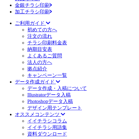
金銀チラシ印刷
加工チラシ印刷
ご利用ガイド
初めての方へ
注文の流れ
チラシ印刷料金表
納期目安表
よくあるご質問
法人の方へ
拠点紹介
キャンペーン一覧
データ作成ガイド
データ作成・入稿について
Illustratorデータ入稿
Photoshopデータ入稿
デザイン用テンプレート
オススメコンテンツ
イイチラシコラム
イイチラシ用語集
資料ダウンロード