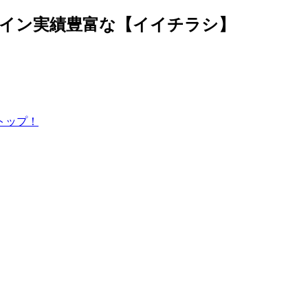
ザイン実績豊富な【イイチラシ】
トップ！