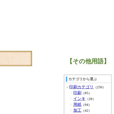
【その他用語】
カテゴリから選ぶ
印刷カテゴリ
（250）
印刷
（85）
インキ
（28）
用紙
（94）
加工
（42）