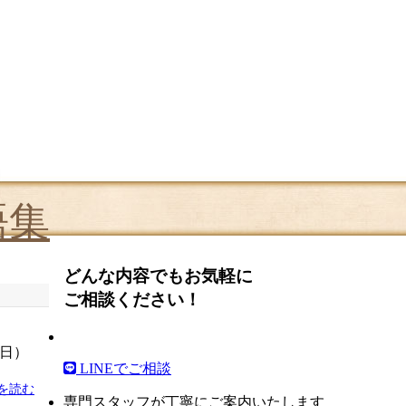
語集
どんな内容でもお気軽に
ご相談ください！
た日）
LINEでご相談
を読む
専門スタッフが丁寧にご案内いたします