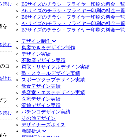
B5サイズのチラシ・フライヤー印刷の料金一覧
を読む
A6サイズのチラシ・フライヤー印刷の料金一覧
B6サイズのチラシ・フライヤー印刷の料金一覧
A7サイズのチラシ・フライヤー印刷の料金一覧
造を
B7サイズのチラシ・フライヤー印刷の料金一覧
デザイン制作
を読む
集客できるデザイン制作
デザイン実績
不動産デザイン実績
どのコ
買取・リサイクルデザイン実績
塾・スクールデザイン実績
を読む
スポーツクラブデザイン実績
飲食デザイン実績
美容室・エステデザイン実績
医療デザイン実績
ブラ
流通デザイン実績
……
パチンコデザイン実績
を読む
その他デザイン
デザイナーズボイス
新聞折込
品を