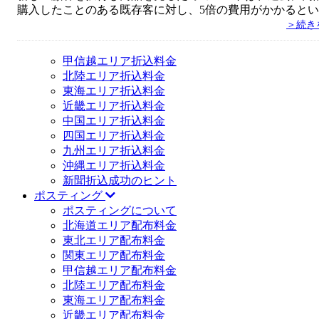
購入したことのある既存客に対し、5倍の費用がかかると
＞続き
甲信越エリア折込料金
北陸エリア折込料金
東海エリア折込料金
近畿エリア折込料金
中国エリア折込料金
四国エリア折込料金
九州エリア折込料金
沖縄エリア折込料金
新聞折込成功のヒント
ポスティング
ポスティングについて
北海道エリア配布料金
東北エリア配布料金
関東エリア配布料金
甲信越エリア配布料金
北陸エリア配布料金
東海エリア配布料金
近畿エリア配布料金