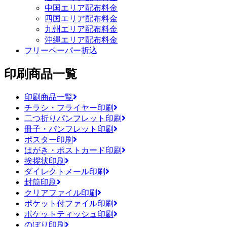
中国エリア配布料金
四国エリア配布料金
九州エリア配布料金
沖縄エリア配布料金
フリーペーパー折込
印刷商品一覧
印刷商品一覧
チラシ・フライヤー印刷
二つ折りパンフレット印刷
冊子・パンフレット印刷
ポスター印刷
はがき・ポストカード印刷
挨拶状印刷
ダイレクトメール印刷
封筒印刷
クリアファイル印刷
ポケット付ファイル印刷
ポケットティッシュ印刷
のぼり印刷