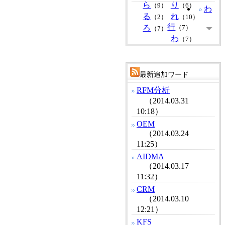
ら
り
（9）
（6）
わ
る
れ
（2）
（10）
行
ろ
（7）
（7）
わ
（7）
最新追加ワード
RFM分析
（2014.03.31
10:18）
OEM
（2014.03.24
11:25）
AIDMA
（2014.03.17
11:32）
CRM
（2014.03.10
12:21）
KFS