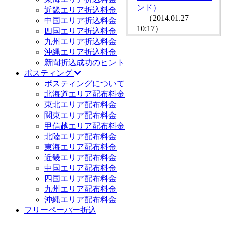
ンド）
近畿エリア折込料金
（2014.01.27
中国エリア折込料金
10:17）
四国エリア折込料金
九州エリア折込料金
沖縄エリア折込料金
新聞折込成功のヒント
ポスティング
ポスティングについて
北海道エリア配布料金
東北エリア配布料金
関東エリア配布料金
甲信越エリア配布料金
北陸エリア配布料金
東海エリア配布料金
近畿エリア配布料金
中国エリア配布料金
四国エリア配布料金
九州エリア配布料金
沖縄エリア配布料金
フリーペーパー折込