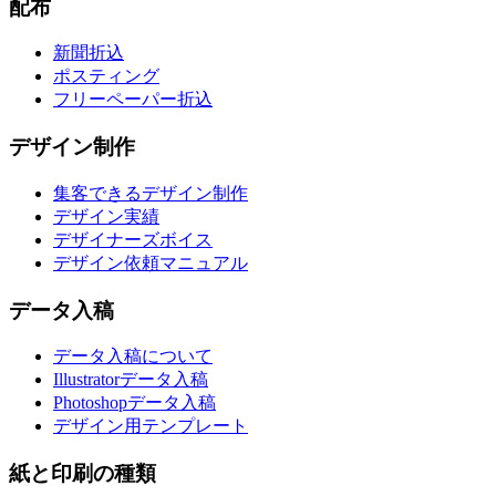
配布
新聞折込
ポスティング
フリーペーパー折込
デザイン制作
集客できるデザイン制作
デザイン実績
デザイナーズボイス
デザイン依頼マニュアル
データ入稿
データ入稿について
Illustratorデータ入稿
Photoshopデータ入稿
デザイン用テンプレート
紙と印刷の種類