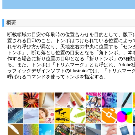
概要
断裁領域の目安や印刷時の位置合わせを目的として、版下
置される目印のこと。トンボはつけられている位置によっ
れぞれ呼び方が異なり、天地左右の中央に位置する「セン
トンボ」、断ち落とし位置の目安となる「角トンボ」、本
作する場合に折り位置の目印となる「折りトンボ」の3種
る。また、トンボは「トリムマーク」とも呼ばれ、Adobe
ラフィックデザインソフトのIllustratorでは、「トリムマー
呼ばれるコマンドを使ってトンボを指定する。