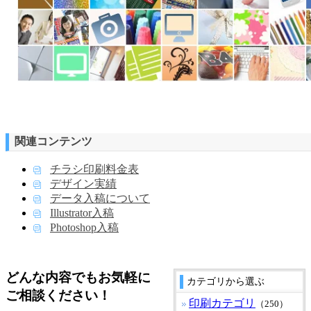
関連コンテンツ
チラシ印刷料金表
デザイン実績
データ入稿について
Illustrator入稿
Photoshop入稿
どんな内容でもお気軽に
カテゴリから選ぶ
ご相談ください！
印刷カテゴリ
（250）