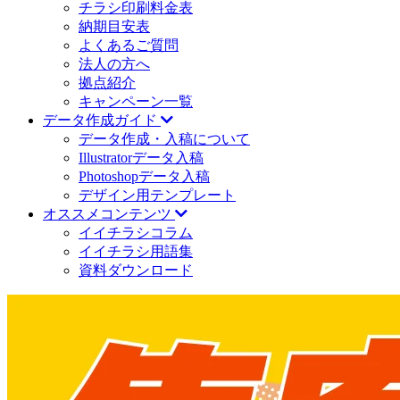
チラシ印刷料金表
納期目安表
よくあるご質問
法人の方へ
拠点紹介
キャンペーン一覧
データ作成ガイド
データ作成・入稿について
Illustratorデータ入稿
Photoshopデータ入稿
デザイン用テンプレート
オススメコンテンツ
イイチラシコラム
イイチラシ用語集
資料ダウンロード