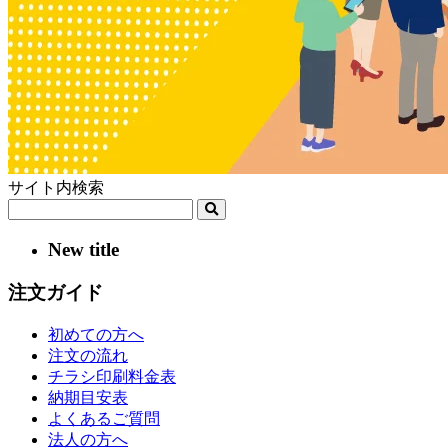
サイト内検索
New title
注文ガイド
初めての方へ
注文の流れ
チラシ印刷料金表
納期目安表
よくあるご質問
法人の方へ