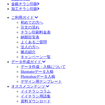
金銀チラシ印刷
加工チラシ印刷
ご利用ガイド
初めての方へ
注文の流れ
チラシ印刷料金表
納期目安表
よくあるご質問
法人の方へ
拠点紹介
キャンペーン一覧
データ作成ガイド
データ作成・入稿について
Illustratorデータ入稿
Photoshopデータ入稿
デザイン用テンプレート
オススメコンテンツ
イイチラシコラム
イイチラシ用語集
資料ダウンロード