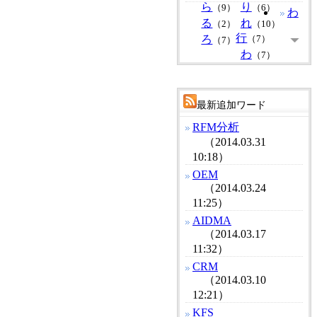
ら
り
（9）
（6）
わ
る
れ
（2）
（10）
行
ろ
（7）
（7）
わ
（7）
最新追加ワード
RFM分析
（2014.03.31
10:18）
OEM
（2014.03.24
11:25）
AIDMA
（2014.03.17
11:32）
CRM
（2014.03.10
12:21）
KFS