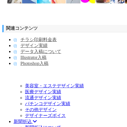
関連コンテンツ
チラシ印刷料金表
デザイン実績
データ入稿について
Illustrator入稿
Photoshop入稿
美容室・エステデザイン実績
医療デザイン実績
流通デザイン実績
パチンコデザイン実績
その他デザイン
デザイナーズボイス
新聞折込