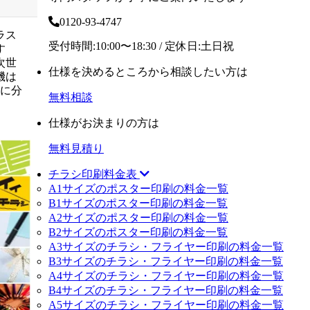
0120-93-4747
ラス
受付時間:10:00〜18:30 / 定休日:土日祝
す
次世
仕様を決めるところから相談したい方は
機は
式に分
無料相談
仕様がお決まりの方は
無料見積り
チラシ印刷料金表
A1サイズのポスター印刷の料金一覧
B1サイズのポスター印刷の料金一覧
A2サイズのポスター印刷の料金一覧
B2サイズのポスター印刷の料金一覧
A3サイズのチラシ・フライヤー印刷の料金一覧
B3サイズのチラシ・フライヤー印刷の料金一覧
A4サイズのチラシ・フライヤー印刷の料金一覧
B4サイズのチラシ・フライヤー印刷の料金一覧
A5サイズのチラシ・フライヤー印刷の料金一覧