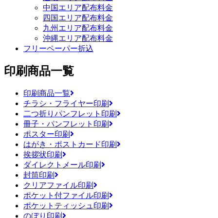
中国エリア配布料金
四国エリア配布料金
九州エリア配布料金
沖縄エリア配布料金
フリーペーパー折込
印刷商品一覧
印刷商品一覧
チラシ・フライヤー印刷
二つ折りパンフレット印刷
冊子・パンフレット印刷
ポスター印刷
はがき・ポストカード印刷
挨拶状印刷
ダイレクトメール印刷
封筒印刷
クリアファイル印刷
ポケット付ファイル印刷
ポケットティッシュ印刷
のぼり印刷