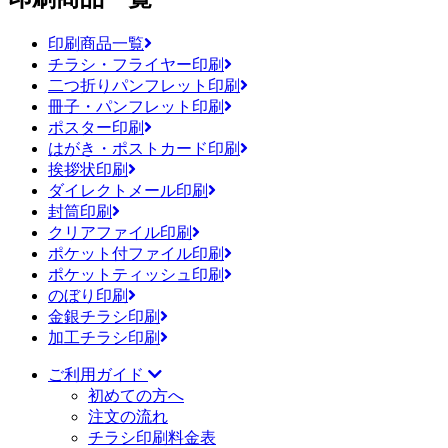
印刷商品一覧
チラシ・フライヤー印刷
二つ折りパンフレット印刷
冊子・パンフレット印刷
ポスター印刷
はがき・ポストカード印刷
挨拶状印刷
ダイレクトメール印刷
封筒印刷
クリアファイル印刷
ポケット付ファイル印刷
ポケットティッシュ印刷
のぼり印刷
金銀チラシ印刷
加工チラシ印刷
ご利用ガイド
初めての方へ
注文の流れ
チラシ印刷料金表