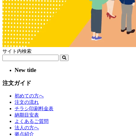
サイト内検索
New title
注文ガイド
初めての方へ
注文の流れ
チラシ印刷料金表
納期目安表
よくあるご質問
法人の方へ
拠点紹介