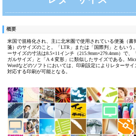
概要
米国で規格化され、主に北米圏で使用されている便箋（書
箋）のサイズのこと。「LTR」または「国際判」ともいう
ーサイズの寸法は8.5×11インチ（215.9mm×279.4mm）で
ガルサイズ」と「A４変形」に類似したサイズである。Micros
Wordなどのソフトにおいては、印刷設定によりレターサイ
対応する印刷が可能となる。