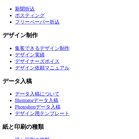
新聞折込
ポスティング
フリーペーパー折込
デザイン制作
集客できるデザイン制作
デザイン実績
デザイナーズボイス
デザイン依頼マニュアル
データ入稿
データ入稿について
Illustratorデータ入稿
Photoshopデータ入稿
デザイン用テンプレート
紙と印刷の種類