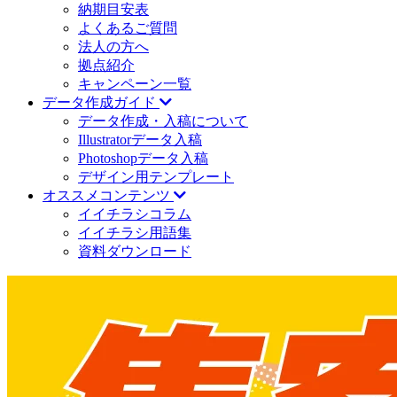
納期目安表
よくあるご質問
法人の方へ
拠点紹介
キャンペーン一覧
データ作成ガイド
データ作成・入稿について
Illustratorデータ入稿
Photoshopデータ入稿
デザイン用テンプレート
オススメコンテンツ
イイチラシコラム
イイチラシ用語集
資料ダウンロード