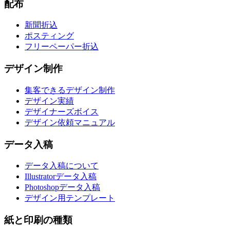
配布
新聞折込
ポスティング
フリーペーパー折込
デザイン制作
集客できるデザイン制作
デザイン実績
デザイナーズボイス
デザイン依頼マニュアル
データ入稿
データ入稿について
Illustratorデータ入稿
Photoshopデータ入稿
デザイン用テンプレート
紙と印刷の種類