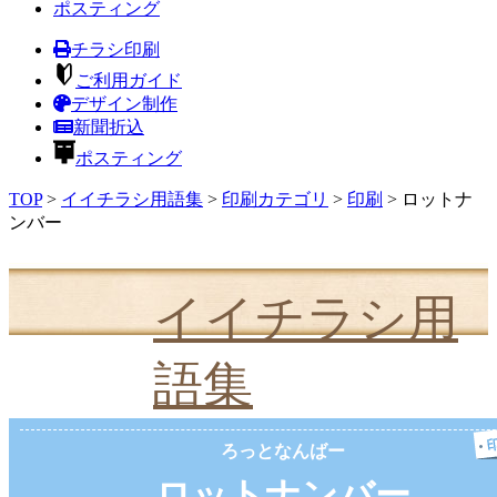
ポスティング
チラシ印刷
ご利用ガイド
デザイン制作
新聞折込
ポスティング
TOP
>
イイチラシ用語集
>
印刷カテゴリ
>
印刷
>
ロットナ
ンバー
イイチラシ用
語集
ろっとなんばー
ロットナンバー