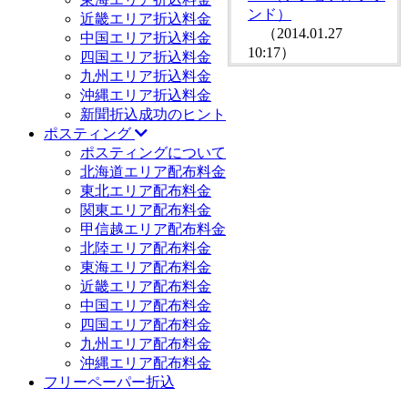
ンド）
近畿エリア折込料金
（2014.01.27
中国エリア折込料金
10:17）
四国エリア折込料金
九州エリア折込料金
沖縄エリア折込料金
新聞折込成功のヒント
ポスティング
ポスティングについて
北海道エリア配布料金
東北エリア配布料金
関東エリア配布料金
甲信越エリア配布料金
北陸エリア配布料金
東海エリア配布料金
近畿エリア配布料金
中国エリア配布料金
四国エリア配布料金
九州エリア配布料金
沖縄エリア配布料金
フリーペーパー折込