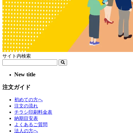
サイト内検索
New title
注文ガイド
初めての方へ
注文の流れ
チラシ印刷料金表
納期目安表
よくあるご質問
法人の方へ