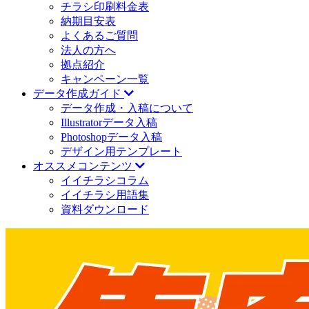
チラシ印刷料金表
納期目安表
よくあるご質問
法人の方へ
拠点紹介
キャンペーン一覧
データ作成ガイド
データ作成・入稿について
Illustratorデータ入稿
Photoshopデータ入稿
デザイン用テンプレート
オススメコンテンツ
イイチラシコラム
イイチラシ用語集
資料ダウンロード