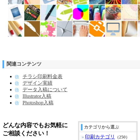
関連コンテンツ
チラシ印刷料金表
デザイン実績
データ入稿について
Illustrator入稿
Photoshop入稿
どんな内容でもお気軽に
カテゴリから選ぶ
ご相談ください！
印刷カテゴリ
（250）