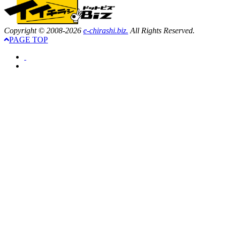
Copyright © 2008-2026
e-chirashi.biz.
All Rights Reserved.
PAGE TOP