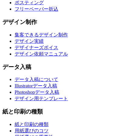
ポスティング
フリーペーパー折込
デザイン制作
集客できるデザイン制作
デザイン実績
デザイナーズボイス
デザイン依頼マニュアル
データ入稿
データ入稿について
Illustratorデータ入稿
Photoshopデータ入稿
デザイン用テンプレート
紙と印刷の種類
紙と印刷の種類
用紙選びのコツ