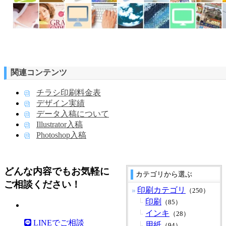
関連コンテンツ
チラシ印刷料金表
デザイン実績
データ入稿について
Illustrator入稿
Photoshop入稿
どんな内容でもお気軽に
カテゴリから選ぶ
ご相談ください！
印刷カテゴリ
（250）
印刷
（85）
インキ
（28）
LINEでご相談
用紙
（94）