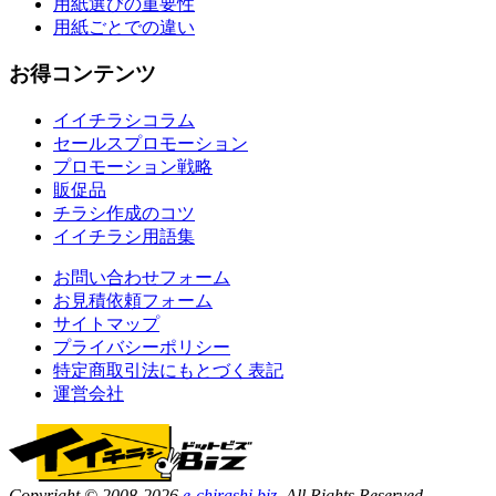
用紙選びの重要性
用紙ごとでの違い
お得コンテンツ
イイチラシコラム
セールスプロモーション
プロモーション戦略
販促品
チラシ作成のコツ
イイチラシ用語集
お問い合わせフォーム
お見積依頼フォーム
サイトマップ
プライバシーポリシー
特定商取引法にもとづく表記
運営会社
Copyright © 2008-2026
e-chirashi.biz.
All Rights Reserved.