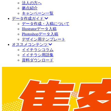
法人の方へ
拠点紹介
キャンペーン一覧
データ作成ガイド
データ作成・入稿について
Illustratorデータ入稿
Photoshopデータ入稿
デザイン用テンプレート
オススメコンテンツ
イイチラシコラム
イイチラシ用語集
資料ダウンロード