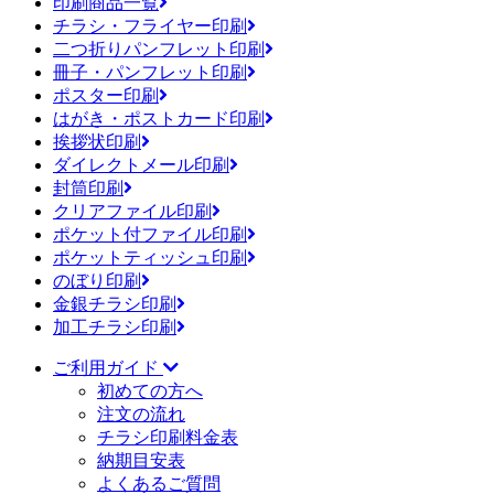
印刷商品一覧
チラシ・フライヤー印刷
二つ折りパンフレット印刷
冊子・パンフレット印刷
ポスター印刷
はがき・ポストカード印刷
挨拶状印刷
ダイレクトメール印刷
封筒印刷
クリアファイル印刷
ポケット付ファイル印刷
ポケットティッシュ印刷
のぼり印刷
金銀チラシ印刷
加工チラシ印刷
ご利用ガイド
初めての方へ
注文の流れ
チラシ印刷料金表
納期目安表
よくあるご質問