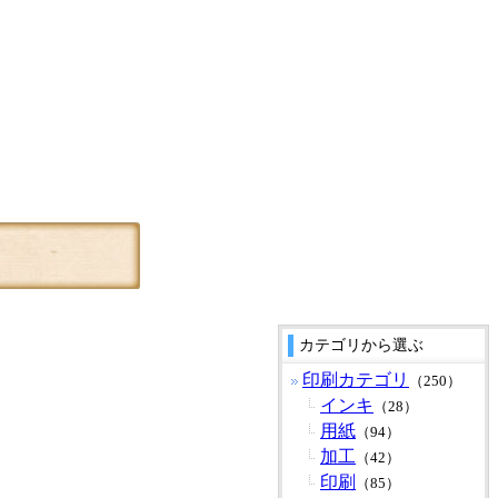
カテゴリから選ぶ
印刷カテゴリ
（250）
インキ
（28）
用紙
（94）
加工
（42）
印刷
（85）