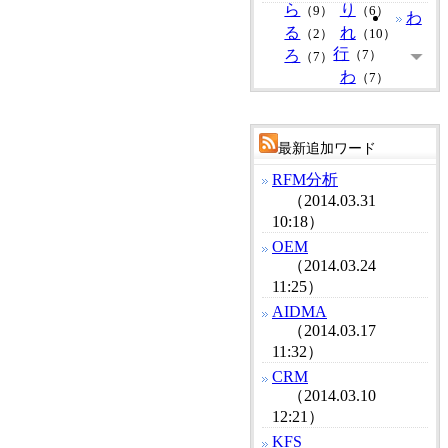
ら
り
（9）
（6）
わ
る
れ
（2）
（10）
行
ろ
（7）
（7）
わ
（7）
最新追加ワード
RFM分析
（2014.03.31
10:18）
OEM
（2014.03.24
11:25）
AIDMA
（2014.03.17
11:32）
CRM
（2014.03.10
12:21）
KFS