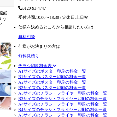
0120-93-4747
原紙
受付時間:10:00〜18:30 / 定休日:土日祝
ょう
ン
仕様を決めるところから相談したい方は
無料相談
仕様がお決まりの方は
無料見積り
チラシ印刷料金表
A1サイズのポスター印刷の料金一覧
B1サイズのポスター印刷の料金一覧
A2サイズのポスター印刷の料金一覧
B2サイズのポスター印刷の料金一覧
A3サイズのチラシ・フライヤー印刷の料金一覧
B3サイズのチラシ・フライヤー印刷の料金一覧
A4サイズのチラシ・フライヤー印刷の料金一覧
B4サイズのチラシ・フライヤー印刷の料金一覧
A5サイズのチラシ・フライヤー印刷の料金一覧