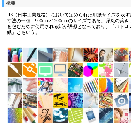
概要
JIS（日本工業規格）において定められた用紙サイズを表す
寸法の一種。900mm×1200mmのサイズである。弾丸の薬き
を包むために使用される紙が語源となっており、「パトロ
紙」ともいう。