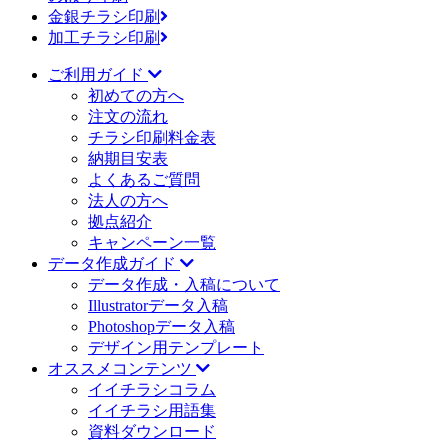
金銀チラシ印刷
加工チラシ印刷
ご利用ガイド
初めての方へ
注文の流れ
チラシ印刷料金表
納期目安表
よくあるご質問
法人の方へ
拠点紹介
キャンペーン一覧
データ作成ガイド
データ作成・入稿について
Illustratorデータ入稿
Photoshopデータ入稿
デザイン用テンプレート
オススメコンテンツ
イイチラシコラム
イイチラシ用語集
資料ダウンロード