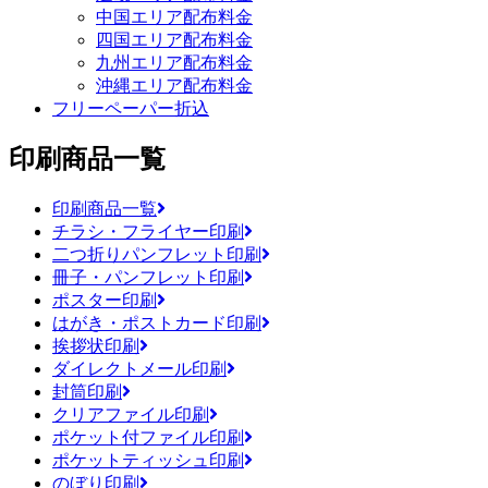
中国エリア配布料金
四国エリア配布料金
九州エリア配布料金
沖縄エリア配布料金
フリーペーパー折込
印刷商品一覧
印刷商品一覧
チラシ・フライヤー印刷
二つ折りパンフレット印刷
冊子・パンフレット印刷
ポスター印刷
はがき・ポストカード印刷
挨拶状印刷
ダイレクトメール印刷
封筒印刷
クリアファイル印刷
ポケット付ファイル印刷
ポケットティッシュ印刷
のぼり印刷