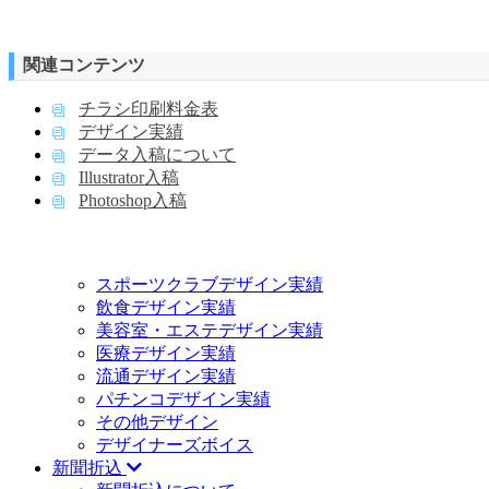
関連コンテンツ
チラシ印刷料金表
デザイン実績
データ入稿について
Illustrator入稿
Photoshop入稿
スポーツクラブデザイン実績
飲食デザイン実績
美容室・エステデザイン実績
医療デザイン実績
流通デザイン実績
パチンコデザイン実績
その他デザイン
デザイナーズボイス
新聞折込