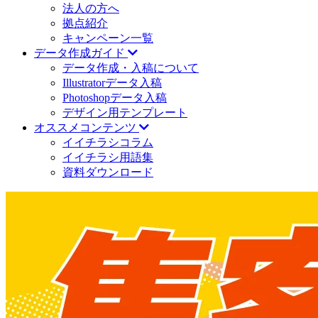
法人の方へ
拠点紹介
キャンペーン一覧
データ作成ガイド
データ作成・入稿について
Illustratorデータ入稿
Photoshopデータ入稿
デザイン用テンプレート
オススメコンテンツ
イイチラシコラム
イイチラシ用語集
資料ダウンロード