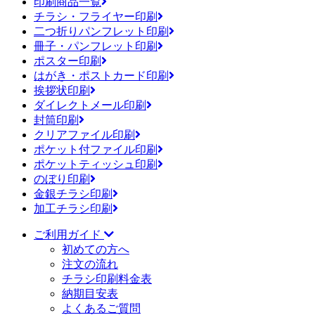
印刷商品一覧
チラシ・フライヤー印刷
二つ折りパンフレット印刷
冊子・パンフレット印刷
ポスター印刷
はがき・ポストカード印刷
挨拶状印刷
ダイレクトメール印刷
封筒印刷
クリアファイル印刷
ポケット付ファイル印刷
ポケットティッシュ印刷
のぼり印刷
金銀チラシ印刷
加工チラシ印刷
ご利用ガイド
初めての方へ
注文の流れ
チラシ印刷料金表
納期目安表
よくあるご質問