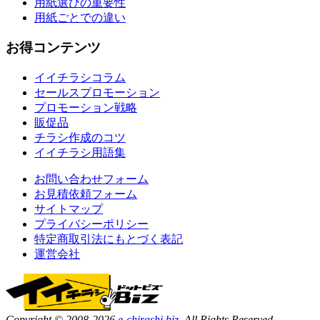
用紙選びの重要性
用紙ごとでの違い
お得コンテンツ
イイチラシコラム
セールスプロモーション
プロモーション戦略
販促品
チラシ作成のコツ
イイチラシ用語集
お問い合わせフォーム
お見積依頼フォーム
サイトマップ
プライバシーポリシー
特定商取引法にもとづく表記
運営会社
Copyright © 2008-2026
e-chirashi.biz.
All Rights Reserved.