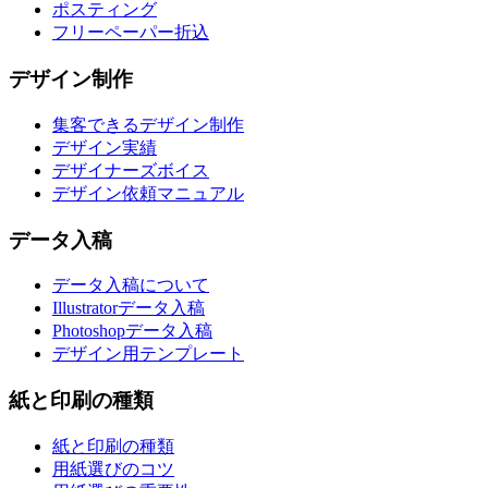
ポスティング
フリーペーパー折込
デザイン制作
集客できるデザイン制作
デザイン実績
デザイナーズボイス
デザイン依頼マニュアル
データ入稿
データ入稿について
Illustratorデータ入稿
Photoshopデータ入稿
デザイン用テンプレート
紙と印刷の種類
紙と印刷の種類
用紙選びのコツ