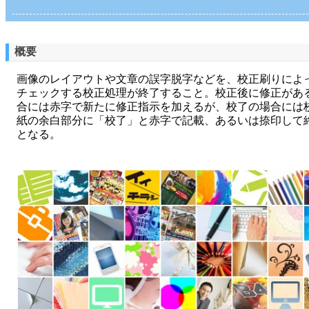
概要
画像のレイアウトや文章の誤字脱字などを、校正刷りによ
チェックする校正処理が終了すること。校正後に修正があ
合には赤字で新たに修正指示を加えるが、校了の場合には
紙の余白部分に「校了」と赤字で記載、あるいは捺印して
となる。