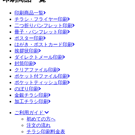
印刷商品一覧
チラシ・フライヤー印刷
二つ折りパンフレット印刷
冊子・パンフレット印刷
ポスター印刷
はがき・ポストカード印刷
挨拶状印刷
ダイレクトメール印刷
封筒印刷
クリアファイル印刷
ポケット付ファイル印刷
ポケットティッシュ印刷
のぼり印刷
金銀チラシ印刷
加工チラシ印刷
ご利用ガイド
初めての方へ
注文の流れ
チラシ印刷料金表