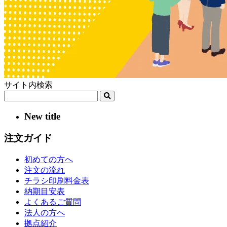
サイト内検索
New title
注文ガイド
初めての方へ
注文の流れ
チラシ印刷料金表
納期目安表
よくあるご質問
法人の方へ
拠点紹介