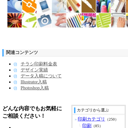
関連コンテンツ
チラシ印刷料金表
デザイン実績
データ入稿について
Illustrator入稿
Photoshop入稿
どんな内容でもお気軽に
カテゴリから選ぶ
ご相談ください！
印刷カテゴリ
（250）
印刷
（85）