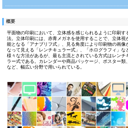
概要
平面物の印刷において、立体感を感じられるように印刷す
法。立体印刷には、赤青メガネを使用することで、立体視
能となる「アナブリフ式」、見る角度により印刷物の画像
なって見える「レンチキュラー式」、「ホログラフィ」な
様々な方法があるが、最も主流とされている方式はレンチ
ラー式である。カレンダーや商品パッケージ、ポスター類、
など、幅広い分野で用いられている。