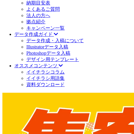
納期目安表
よくあるご質問
法人の方へ
拠点紹介
キャンペーン一覧
データ作成ガイド
データ作成・入稿について
Illustratorデータ入稿
Photoshopデータ入稿
デザイン用テンプレート
オススメコンテンツ
イイチラシコラム
イイチラシ用語集
資料ダウンロード