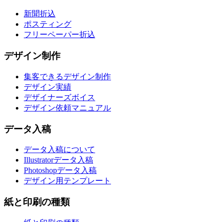
新聞折込
ポスティング
フリーペーパー折込
デザイン制作
集客できるデザイン制作
デザイン実績
デザイナーズボイス
デザイン依頼マニュアル
データ入稿
データ入稿について
Illustratorデータ入稿
Photoshopデータ入稿
デザイン用テンプレート
紙と印刷の種類