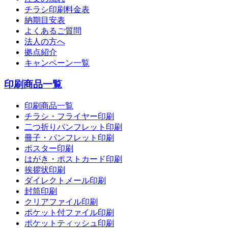
チラシ印刷料金表
納期目安表
よくあるご質問
法人の方へ
拠点紹介
キャンペーン一覧
印刷商品一覧
印刷商品一覧
チラシ・フライヤー印刷
二つ折りパンフレット印刷
冊子・パンフレット印刷
ポスター印刷
はがき・ポストカード印刷
挨拶状印刷
ダイレクトメール印刷
封筒印刷
クリアファイル印刷
ポケット付ファイル印刷
ポケットティッシュ印刷