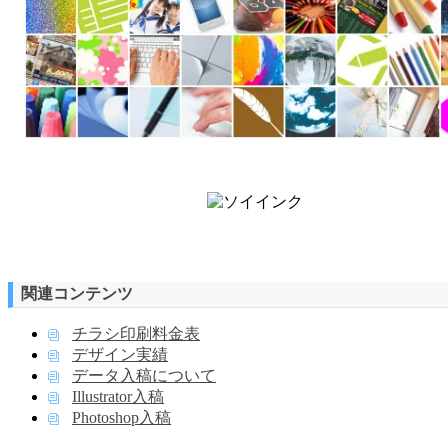
関連コンテンツ
チラシ印刷料金表
デザイン実績
データ入稿について
Illustrator入稿
Photoshop入稿