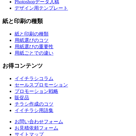
Photoshopデータ入稿
デザイン用テンプレート
紙と印刷の種類
紙と印刷の種類
用紙選びのコツ
用紙選びの重要性
用紙ごとでの違い
お得コンテンツ
イイチラシコラム
セールスプロモーション
プロモーション戦略
販促品
チラシ作成のコツ
イイチラシ用語集
お問い合わせフォーム
お見積依頼フォーム
サイトマップ