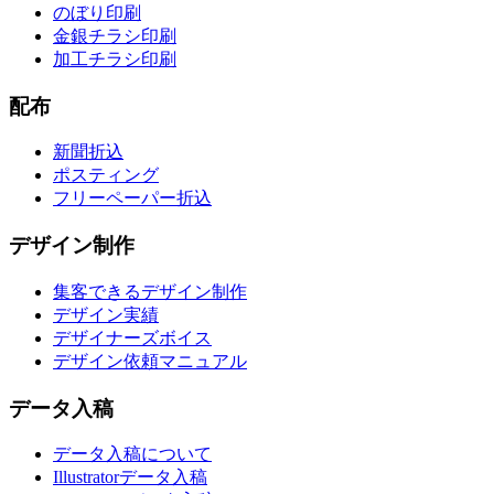
のぼり印刷
金銀チラシ印刷
加工チラシ印刷
配布
新聞折込
ポスティング
フリーペーパー折込
デザイン制作
集客できるデザイン制作
デザイン実績
デザイナーズボイス
デザイン依頼マニュアル
データ入稿
データ入稿について
Illustratorデータ入稿