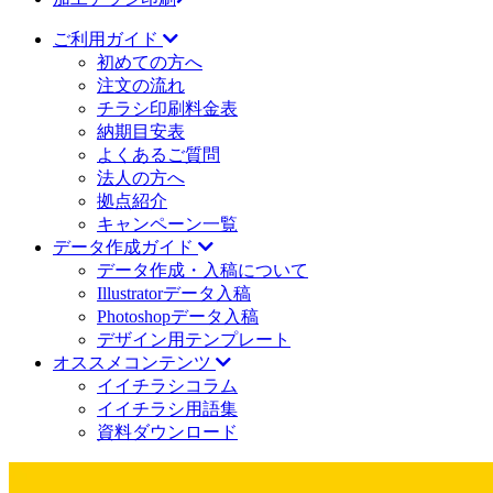
ご利用ガイド
初めての方へ
注文の流れ
チラシ印刷料金表
納期目安表
よくあるご質問
法人の方へ
拠点紹介
キャンペーン一覧
データ作成ガイド
データ作成・入稿について
Illustratorデータ入稿
Photoshopデータ入稿
デザイン用テンプレート
オススメコンテンツ
イイチラシコラム
イイチラシ用語集
資料ダウンロード