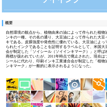
概要
自然環境の観点から、植物由来の油によって作られた植物
ンキの一種。その名の通り、大豆油によって作られた大豆
キである。皮膜強度や発色性に優れている。大豆油によっ
られたインクであることを証明するラベルとして、米国大
会が制定した「ソイシール（ソイインキマーク）」と呼ば
商標が扱われていたが、2011年時点で廃止された。現在は
シールに代わり、印刷インキ工業連合会が制定した「植物
ンキマーク」が一般的に表示されるようになった。