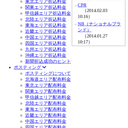
東北エリア折込料金
CPR
関東エリア折込料金
（2014.02.03
甲信越エリア折込料金
10:16）
北陸エリア折込料金
NB（ナショナルブラ
東海エリア折込料金
ンド）
近畿エリア折込料金
（2014.01.27
中国エリア折込料金
10:17）
四国エリア折込料金
九州エリア折込料金
沖縄エリア折込料金
新聞折込成功のヒント
ポスティング
ポスティングについて
北海道エリア配布料金
東北エリア配布料金
関東エリア配布料金
甲信越エリア配布料金
北陸エリア配布料金
東海エリア配布料金
近畿エリア配布料金
中国エリア配布料金
四国エリア配布料金