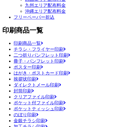
九州エリア配布料金
沖縄エリア配布料金
フリーペーパー折込
印刷商品一覧
印刷商品一覧
チラシ・フライヤー印刷
二つ折りパンフレット印刷
冊子・パンフレット印刷
ポスター印刷
はがき・ポストカード印刷
挨拶状印刷
ダイレクトメール印刷
封筒印刷
クリアファイル印刷
ポケット付ファイル印刷
ポケットティッシュ印刷
のぼり印刷
金銀チラシ印刷
加工チラシ印刷