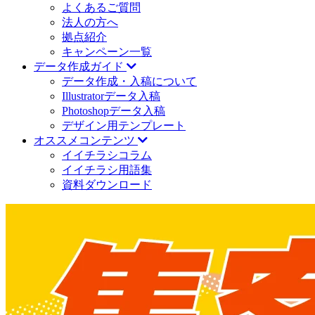
よくあるご質問
法人の方へ
拠点紹介
キャンペーン一覧
データ作成ガイド
データ作成・入稿について
Illustratorデータ入稿
Photoshopデータ入稿
デザイン用テンプレート
オススメコンテンツ
イイチラシコラム
イイチラシ用語集
資料ダウンロード