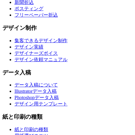
新聞折込
ポスティング
フリーペーパー折込
デザイン制作
集客できるデザイン制作
デザイン実績
デザイナーズボイス
デザイン依頼マニュアル
データ入稿
データ入稿について
Illustratorデータ入稿
Photoshopデータ入稿
デザイン用テンプレート
紙と印刷の種類
紙と印刷の種類