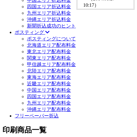
中国エリア折込料金
10:17）
四国エリア折込料金
九州エリア折込料金
沖縄エリア折込料金
新聞折込成功のヒント
ポスティング
ポスティングについて
北海道エリア配布料金
東北エリア配布料金
関東エリア配布料金
甲信越エリア配布料金
北陸エリア配布料金
東海エリア配布料金
近畿エリア配布料金
中国エリア配布料金
四国エリア配布料金
九州エリア配布料金
沖縄エリア配布料金
フリーペーパー折込
印刷商品一覧