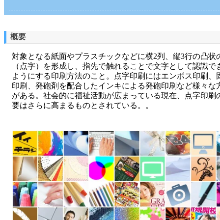
概要
対象となる紙面やプラスチックなどに横2列、縦3行の凸状
（点字）を形成し、指先で触れることで文字として認識で
ようにする印刷方法のこと。点字印刷にはエンボス印刷、
印刷、発砲剤を配合したインキによる発砲印刷など様々な
がある。社会的に福祉活動が広まっている現在、点字印刷
要はさらに高まるものとされている。。