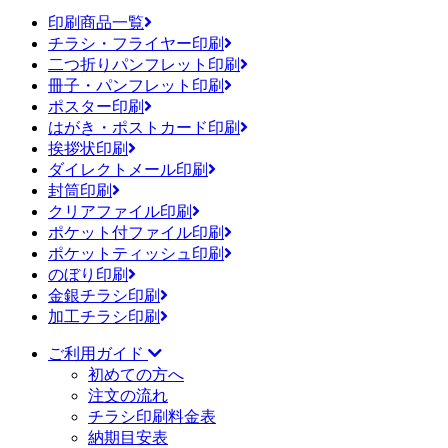
印刷商品一覧
チラシ・フライヤー印刷
二つ折りパンフレット印刷
冊子・パンフレット印刷
ポスター印刷
はがき・ポストカード印刷
挨拶状印刷
ダイレクトメール印刷
封筒印刷
クリアファイル印刷
ポケット付ファイル印刷
ポケットティッシュ印刷
のぼり印刷
金銀チラシ印刷
加工チラシ印刷
ご利用ガイド
初めての方へ
注文の流れ
チラシ印刷料金表
納期目安表