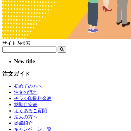
サイト内検索
New title
注文ガイド
初めての方へ
注文の流れ
チラシ印刷料金表
納期目安表
よくあるご質問
法人の方へ
拠点紹介
キャンペーン一覧