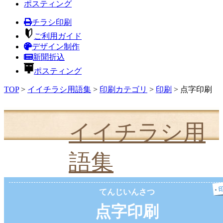
ポスティング
チラシ印刷
ご利用ガイド
デザイン制作
新聞折込
ポスティング
TOP
>
イイチラシ用語集
>
印刷カテゴリ
>
印刷
>
点字印刷
イイチラシ用
語集
てんじいんさつ
点字印刷